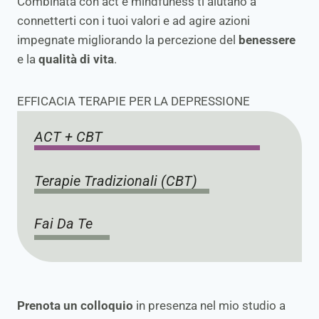
Combinata con act e mindfuness ti aiutano a
connetterti con i tuoi valori e ad agire azioni
impegnate migliorando la percezione del
benessere
e la
qualità di vita
.
EFFICACIA TERAPIE PER LA DEPRESSIONE
ACT + CBT
Terapie Tradizionali (CBT)
Fai Da Te
Prenota un colloquio
in presenza nel mio studio a