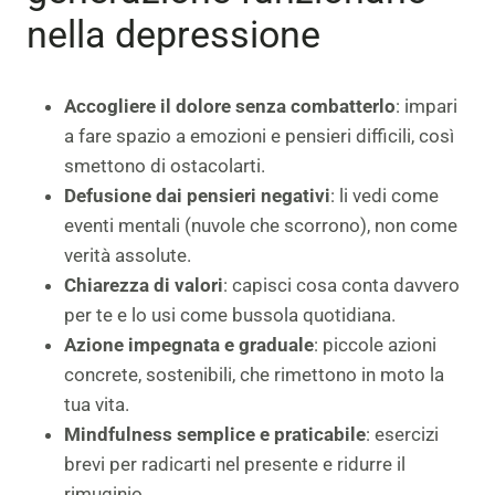
nella depressione
Accogliere il dolore senza combatterlo
: impari
a fare spazio a emozioni e pensieri difficili, così
smettono di ostacolarti.
Defusione dai pensieri negativi
: li vedi come
eventi mentali (nuvole che scorrono), non come
verità assolute.
Chiarezza di valori
: capisci cosa conta davvero
per te e lo usi come bussola quotidiana.
Azione impegnata e graduale
: piccole azioni
concrete, sostenibili, che rimettono in moto la
tua vita.
Mindfulness semplice e praticabile
: esercizi
brevi per radicarti nel presente e ridurre il
rimuginio.