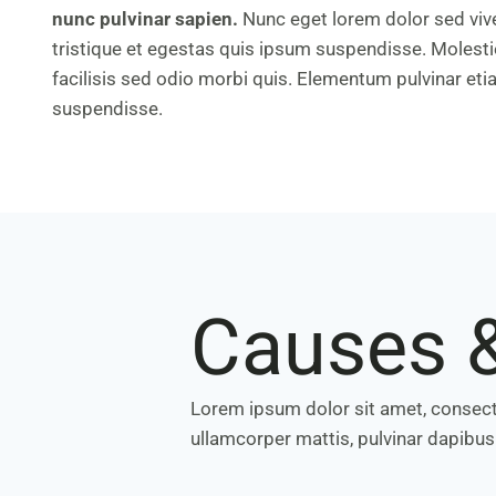
nunc pulvinar sapien.
Nunc eget lorem dolor sed vive
tristique et egestas quis ipsum suspendisse. Molest
facilisis sed odio morbi quis. Elementum pulvinar e
suspendisse.
Causes 
Lorem ipsum dolor sit amet, consectetu
ullamcorper mattis, pulvinar dapibus