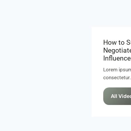
How to S
Negotiat
Influence
Lorem ipsum
consectetur.
All Vide