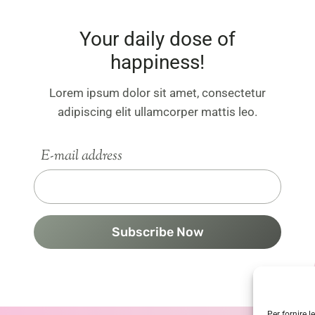
Your daily dose of
happiness!
Lorem ipsum dolor sit amet, consectetur
adipiscing elit ullamcorper mattis leo.
E-mail address
Subscribe Now
Per fornire 