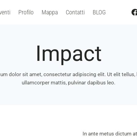
venti
Profilo
Mappa
Contatti
BLOG
Impact
m dolor sit amet, consectetur adipiscing elit. Ut elit tellus,
ullamcorper mattis, pulvinar dapibus leo.
In ante metus dictum a