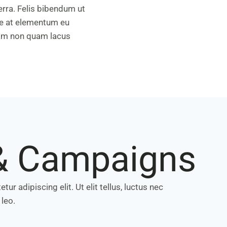
rra. Felis bibendum ut
ie at elementum eu
tiam non quam lacus
& Campaigns
r adipiscing elit. Ut elit tellus, luctus nec
 leo.