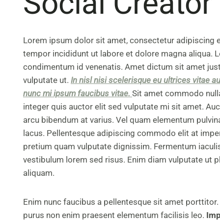
Social Creator
Lorem ipsum dolor sit amet, consectetur adipiscing e
tempor incididunt ut labore et dolore magna aliqua. L
condimentum id venenatis. Amet dictum sit amet ju
vulputate ut.
In nisl nisi scelerisque eu ultrices vitae a
nunc mi ipsum faucibus vitae.
Sit amet commodo nulla f
integer quis auctor elit sed vulputate mi sit amet. Au
arcu bibendum at varius. Vel quam elementum pulvi
lacus. Pellentesque adipiscing commodo elit at imper
pretium quam vulputate dignissim. Fermentum iaculi
vestibulum lorem sed risus. Enim diam vulputate ut p
aliquam.
Enim nunc faucibus a pellentesque sit amet porttitor.
purus non enim praesent elementum facilisis leo.
Imp