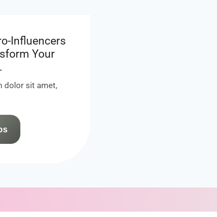
o-Influencers
sform Your
.
 dolor sit amet,
os