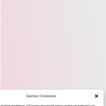
Gestisci Consenso
le migliori esperienze, utilizziamo tecnologie come i cookie per memorizzare