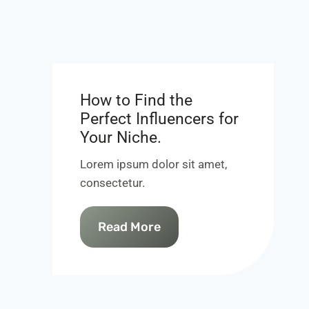
How to Find the
Perfect Influencers for
Your Niche.
Lorem ipsum dolor sit amet,
consectetur.
Read More