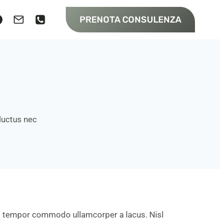
PRENOTA CONSULENZA
 luctus nec
t tempor commodo ullamcorper a lacus. Nisl